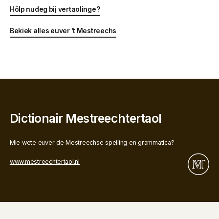
Hölp nudeg bij vertaolinge?
Bekiek alles euver 't Mestreechs
Dictionair Mestreechtertaol
Mie wete euver de Mestreechse spelling en grammatica?
www.mestreechtertaol.nl