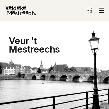
Veur 't
Mestreechs