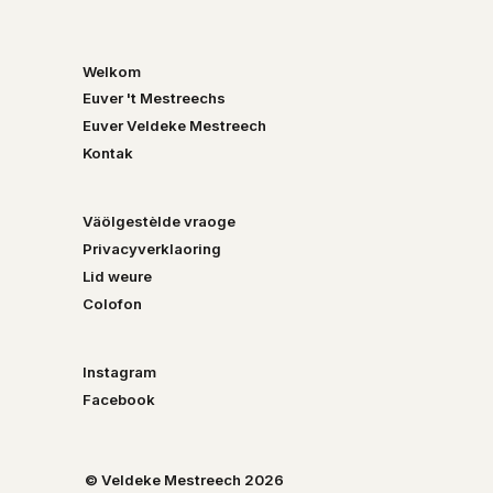
Welkom
Euver 't Mestreechs
Euver Veldeke Mestreech
Kontak
Väölgestèlde vraoge
Privacyverklaoring
Lid weure
Colofon
Instagram
Facebook
© Veldeke Mestreech 2026