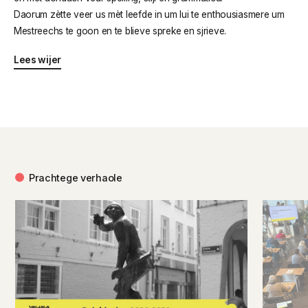
Daorum zètte veer us mèt leefde in um lui te enthousiasmere um
Mestreechs te goon en te blieve spreke en sjrieve.
Lees wijer
Prachtege verhaole