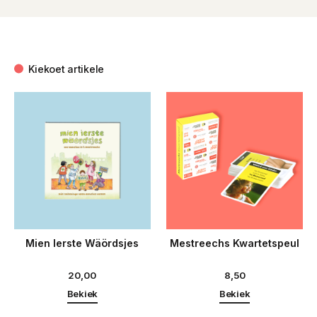
Kiekoet artikele
Mien Ierste Wäördsjes
Mestreechs Kwartetspeul
20,00
8,50
Bekiek
Bekiek