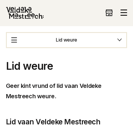
Lid weure
Lid weure
Geer kint vrund of lid vaan Veldeke
Mestreech weure.
Lid vaan Veldeke Mestreech