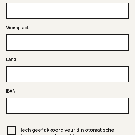
Woenplaots
Land
IBAN
Iech geef akkoord veur d'n otomatische