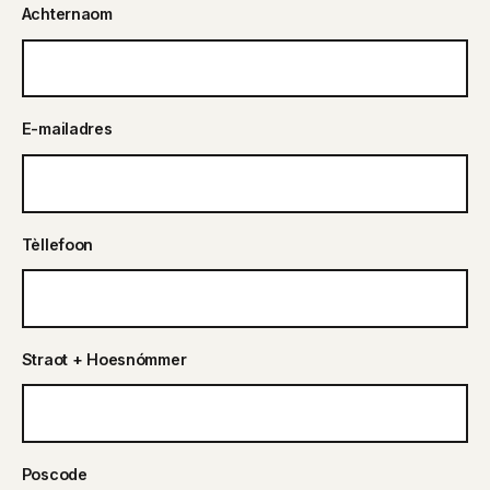
Achternaom
E-mailadres
Tèllefoon
Straot + Hoesnómmer
Poscode