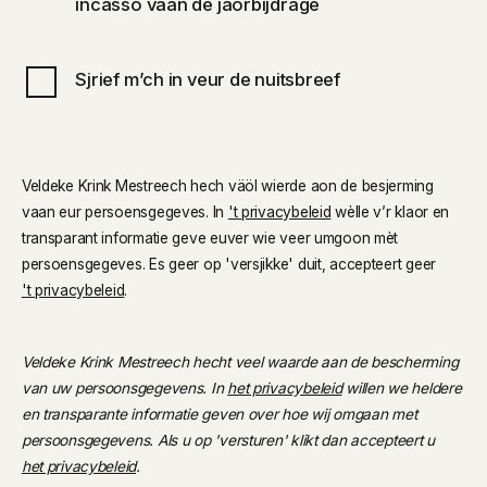
incasso vaan de jaorbijdrage
Sjrief m’ch in veur de nuitsbreef
Veldeke Krink Mestreech hech väöl wierde aon de besjerming
vaan eur persoensgegeves. In
't privacybeleid
wèlle v’r klaor en
transparant informatie geve euver wie veer umgoon mèt
persoensgegeves. Es geer op 'versjikke' duit, accepteert geer
't privacybeleid
.
Veldeke Krink Mestreech hecht veel waarde aan de bescherming
van uw persoonsgegevens. In
het privacybeleid
willen we heldere
en transparante informatie geven over hoe wij omgaan met
persoonsgegevens. Als u op 'versturen' klikt dan accepteert u
het privacybeleid
.