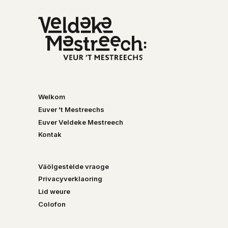
Welkom
Euver 't Mestreechs
Euver Veldeke Mestreech
Kontak
Väölgestèlde vraoge
Privacyverklaoring
Lid weure
Colofon