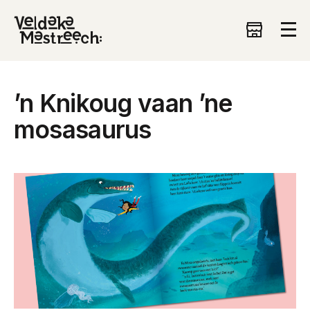
’n Knikoug vaan ’ne
mosasaurus