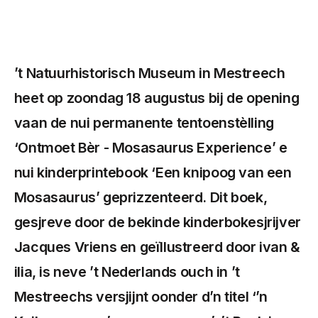
’t Natuurhistorisch Museum in Mestreech
heet op zoondag 18 augustus bij de opening
vaan de nui permanente tentoenstèlling
‘Ontmoet Bèr - Mosasaurus Experience’ e
nui kinderprintebook ‘Een knipoog van een
Mosasaurus’ geprizzenteerd. Dit boek,
gesjreve door de bekinde kinderbokesjrijver
Jacques Vriens en geïllustreerd door ivan &
ilia, is neve ’t Nederlands ouch in ’t
Mestreechs versjijnt oonder d’n titel ‘’n