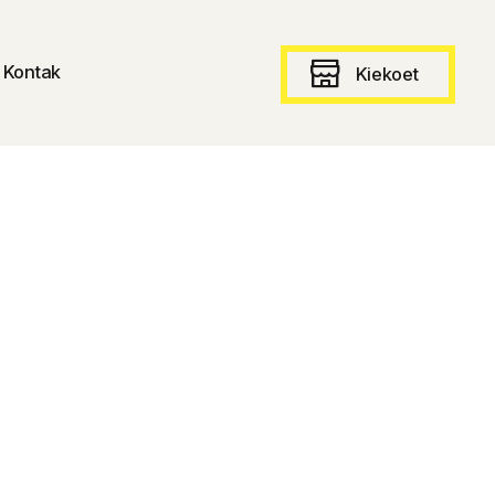
Kontak
Kiekoet