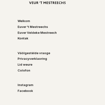
Welkom
Euver 't Mestreechs
Euver Veldeke Mestreech
Kontak
Väölgestèlde vraoge
Privacyverklaoring
Lid weure
Colofon
Instagram
Facebook