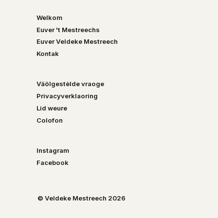
Welkom
Euver 't Mestreechs
Euver Veldeke Mestreech
Kontak
Väölgestèlde vraoge
Privacyverklaoring
Lid weure
Colofon
Instagram
Facebook
© Veldeke Mestreech 2026